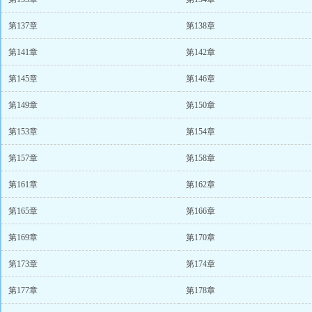
第137章
第138章
第141章
第142章
第145章
第146章
第149章
第150章
第153章
第154章
第157章
第158章
第161章
第162章
第165章
第166章
第169章
第170章
第173章
第174章
第177章
第178章