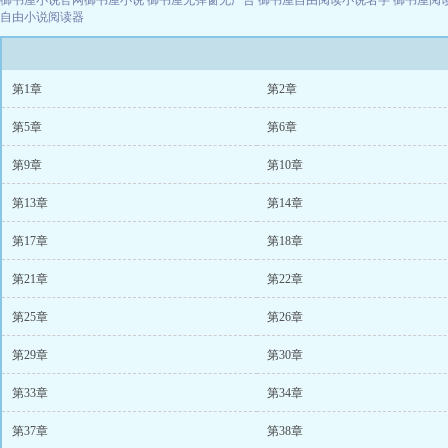
御书屋小说官网御书屋小说
御书屋无弹窗无广告
御书屋自由阅读小说名字
御书屋阅
自由小说阅读器
第1章
第2章
第5章
第6章
第9章
第10章
第13章
第14章
第17章
第18章
第21章
第22章
第25章
第26章
第29章
第30章
第33章
第34章
第37章
第38章