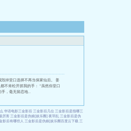
--- 1. 我毁掉堂口选择不再当保家仙后。 姜
都不肯松开抓我的手： “虽然你堂口
，毫无留恋地...
么
华语电影三金影后
三金影后几位
三金影后是指哪三
最厉害
三金影后是伪娘[娱乐圈] 夜羽乱
三金影后是伪
金影后有哪些人
三金影后是伪娘[娱乐圈百度云下载
三