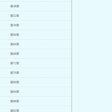
第48章
第52章
第56章
第60章
第64章
第68章
第72章
第76章
第80章
第84章
第88章
第92章