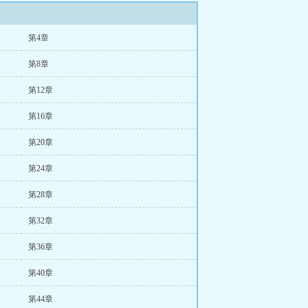
第4章
第8章
第12章
第16章
第20章
第24章
第28章
第32章
第36章
第40章
第44章