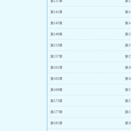
第137章
第1
第141章
第1
第145章
第1
第149章
第1
第153章
第1
第157章
第1
第161章
第1
第165章
第1
第169章
第1
第173章
第1
第177章
第1
第181章
第1