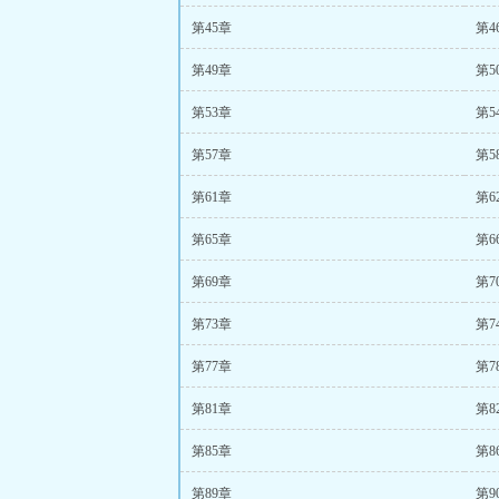
第45章
第4
第49章
第5
第53章
第5
第57章
第5
第61章
第6
第65章
第6
第69章
第7
第73章
第7
第77章
第7
第81章
第8
第85章
第8
第89章
第9