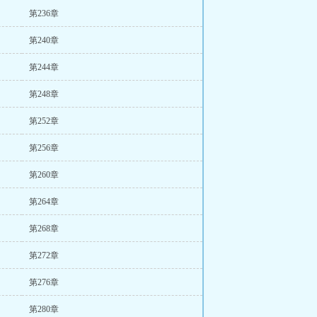
第236章
第240章
第244章
第248章
第252章
第256章
第260章
第264章
第268章
第272章
第276章
第280章