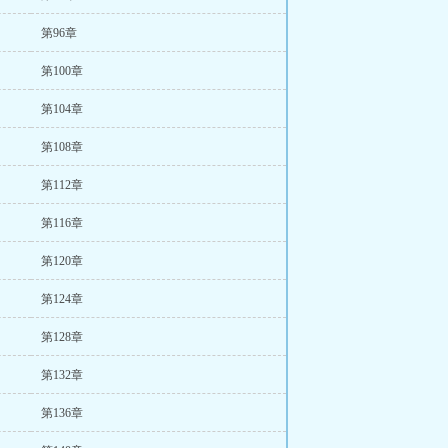
第96章
第100章
第104章
第108章
第112章
第116章
第120章
第124章
第128章
第132章
第136章