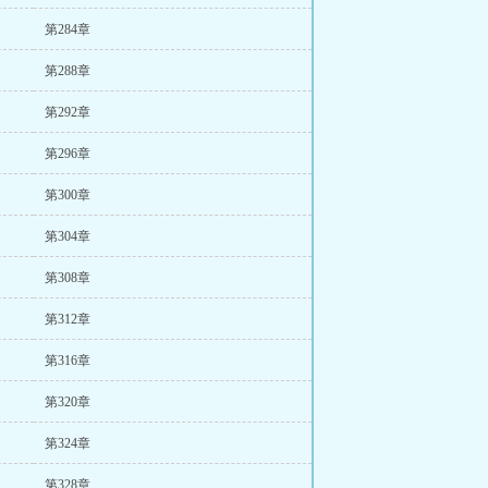
第284章
第288章
第292章
第296章
第300章
第304章
第308章
第312章
第316章
第320章
第324章
第328章