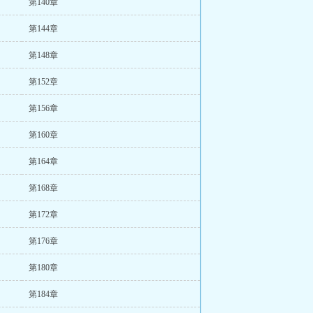
第140章
第144章
第148章
第152章
第156章
第160章
第164章
第168章
第172章
第176章
第180章
第184章