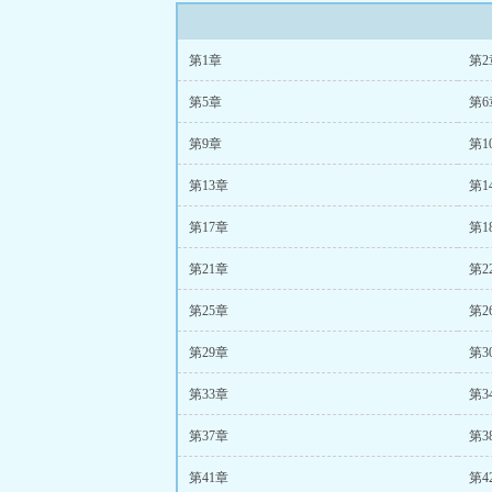
第1章
第2
第5章
第6
第9章
第1
第13章
第1
第17章
第1
第21章
第2
第25章
第2
第29章
第3
第33章
第3
第37章
第3
第41章
第4