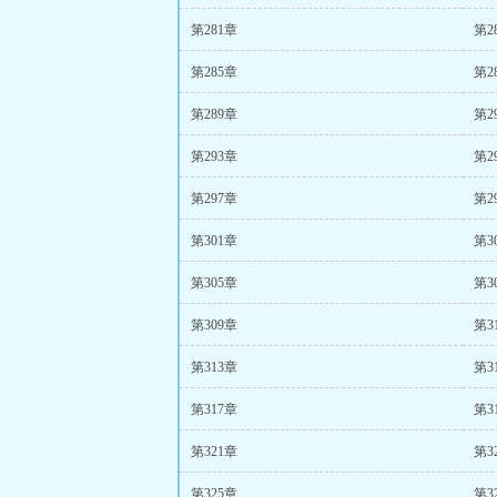
第281章
第2
第285章
第2
第289章
第2
第293章
第2
第297章
第2
第301章
第3
第305章
第3
第309章
第3
第313章
第3
第317章
第3
第321章
第3
第325章
第3