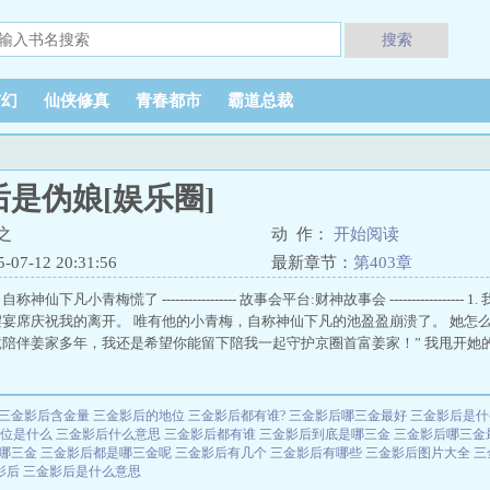
搜索
玄幻
仙侠修真
青春都市
霸道总裁
是伪娘[娱乐圈]
之
动 作：
开始阅读
7-12 20:31:56
最新章节：
第403章
仙下凡小青梅慌了 ----------------- 故事会平台:财神故事会 --------------
宴席庆祝我的离开。 唯有他的小青梅，自称神仙下凡的池盈盈崩溃了。 她怎么
陪伴姜家多年，我还是希望你能留下陪我一起守护京圈首富姜家！” 我甩开她的手
三金影后含金量
三金影后的地位
三金影后都有谁?
三金影后哪三金最好
三金影后是什
位是什么
三金影后什么意思
三金影后都有谁
三金影后到底是哪三金
三金影后哪三金
哪三金
三金影后都是哪三金呢
三金影后有几个
三金影后有哪些
三金影后图片大全
三
影后
三金影后是什么意思