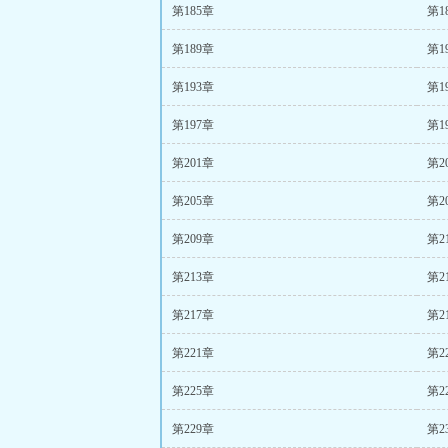
第185章
第1
第189章
第1
第193章
第1
第197章
第1
第201章
第2
第205章
第2
第209章
第2
第213章
第2
第217章
第2
第221章
第2
第225章
第2
第229章
第2