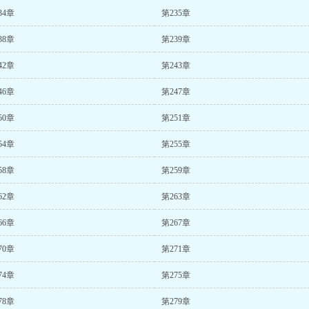
34章
第235章
38章
第239章
42章
第243章
46章
第247章
50章
第251章
54章
第255章
58章
第259章
62章
第263章
66章
第267章
70章
第271章
74章
第275章
78章
第279章