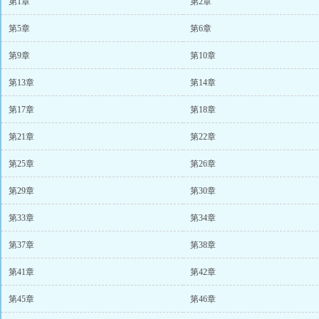
第1章
第2章
第5章
第6章
第9章
第10章
第13章
第14章
第17章
第18章
第21章
第22章
第25章
第26章
第29章
第30章
第33章
第34章
第37章
第38章
第41章
第42章
第45章
第46章