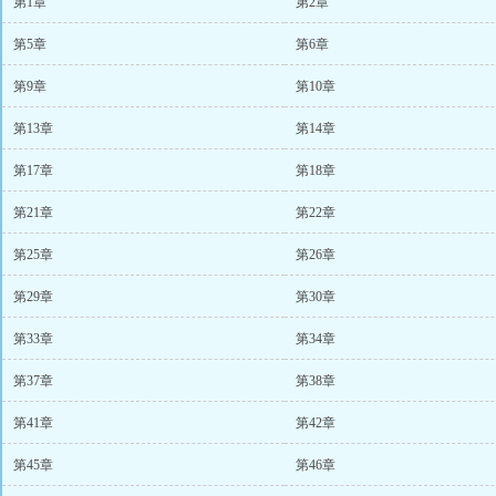
第1章
第2章
第5章
第6章
第9章
第10章
第13章
第14章
第17章
第18章
第21章
第22章
第25章
第26章
第29章
第30章
第33章
第34章
第37章
第38章
第41章
第42章
第45章
第46章