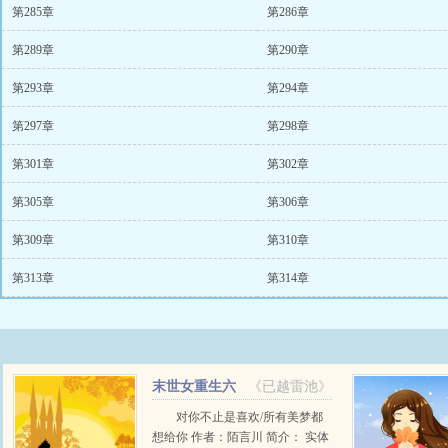
第285章
第286章
第289章
第290章
第293章
第294章
第297章
第298章
第301章
第302章
第305章
第306章
第309章
第310章
第313章
第314章
末世女重生六
《已越雷池》
零年代日常
对你不止是喜欢/所有美梦都
想给你 作者：陌言川 简介： 实体