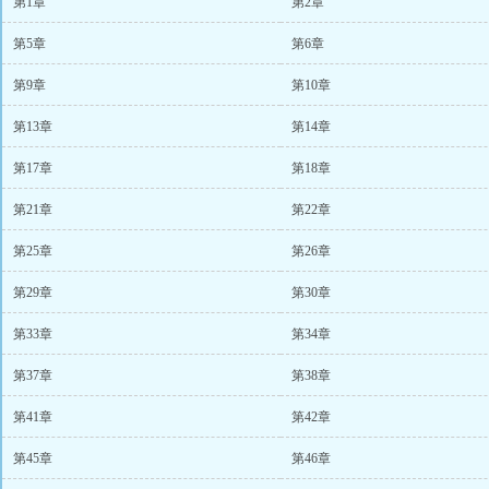
第1章
第2章
第5章
第6章
第9章
第10章
第13章
第14章
第17章
第18章
第21章
第22章
第25章
第26章
第29章
第30章
第33章
第34章
第37章
第38章
第41章
第42章
第45章
第46章