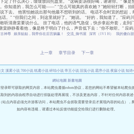
下定了什么决心，缓缓放回托盘里。 “这碗姜汤很好喝，谢谢你。” 像是
你知道的，我怎么可能——” “怎么可能真的喜欢她？”她轻轻打断，抬眼
说下去。 他害怕她说出那句他最不想听到的话。 电话不合时宜的想起，
话。” “但我们之间，到这里就好了。”她说。 “好的，我知道了。”应屿
敢听清唐棠要说什么。 挂了电话，他的语气急促，快步拿起外套，走到
唐棠静静看着他，像是终于明白了什么，声音低下去：“你不敢听。” 应
万古神尊
娘亲贴贴，我带你在后宫躺赢！
交流_御书屋
深宵（1V1 H）
我的傻白甜
上一章
章节目录
下一章
推文
溪雾小说
700小说
纸鸢小说
碎珀小说
帝王小说
旧笺小说
霜序小说
夜寐小说
知诗
網站地圖
新書地圖
即可获取的网页内容，本站爬虫遵循robots协议，若您的网站不希望被本站爬虫抓取，可
抓取到的内容由程序自动进行排版处理再展现，不涉及更改内容，不针对任何内容表述
（站点内容必须允许游客访问，本站爬虫不会抓取需要登录后才展现内容的站点），
如内容有违规，请通过本站反馈功能提交给我们进行删除处理。