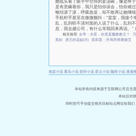
她低头看了眼手中空掉的姜汤碗，像是终于
是有意瞒着你，我只是怕你误会，怕你难过。
喉结滚了滚，呼吸急促，却不敢再让她继续
手机时手甚至在微微颤抖：“棠棠，我接个电
乱，乱到听不清对面的人说了什么，乱到不
息，我去趟公司，有什么等我回来再说。” 
相关推荐:
女帝：夫君，你竟是魔教教主？
美妇
虎王的花奴(H)
芙莉莲：开局拜师赛丽艾
海棠小说
雾岛小说
韶华小说
星尘小说
咖啡小说
漫漫
本站所有内容来源于互联网公开且无需登录
本站仅对
同时您可手动提交相关目标站点网址给我们